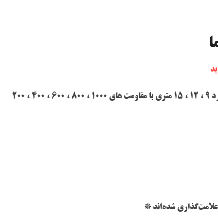
ا
ید
، 200
علامت‌گذاری شده‌اند
*